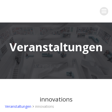
Zum
Inhalt
springen
Veranstaltungen
innovations
Veranstaltungen
innovations